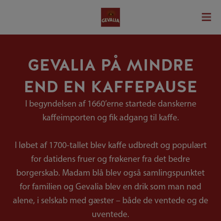
GEVALIA PÅ MINDRE
END EN KAFFEPAUSE
I begyndelsen af 1660’erne startede danskerne
kaffeimporten og fik adgang til kaffe.
I løbet af 1700-tallet blev kaffe udbredt og populært
for datidens fruer og frøkener fra det bedre
borgerskab. Madam blå blev også samlingspunktet
for familien og Gevalia blev en drik som man nød
alene, i selskab med gæster – både de ventede og de
uventede.