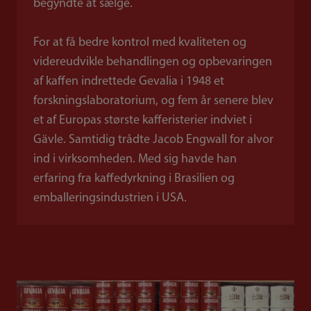
begyndte at sælge.
For at få bedre kontrol med kvaliteten og
videreudvikle behandlingen og opbevaringen
af kaffen indrettede Gevalia i 1948 et
forskningslaboratorium, og fem år senere blev
et af Europas største kafferisterier indviet i
Gävle. Samtidig trådte Jacob Engwall for alvor
ind i virksomheden. Med sig havde han
erfaring fra kaffedyrkning i Brasilien og
emballeringsindustrien i USA.