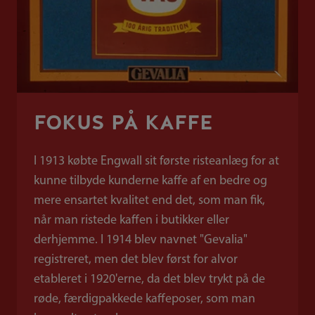
FOKUS PÅ KAFFE
I 1913 købte Engwall sit første risteanlæg for at
kunne tilbyde kunderne kaffe af en bedre og
mere ensartet kvalitet end det, som man fik,
når man ristede kaffen i butikker eller
derhjemme. I 1914 blev navnet "Gevalia"
registreret, men det blev først for alvor
etableret i 1920'erne, da det blev trykt på de
røde, færdigpakkede kaffeposer, som man