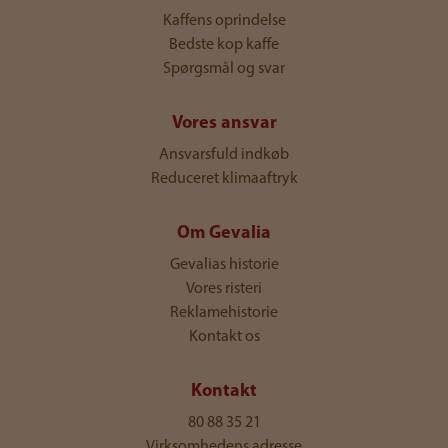
Kaffens oprindelse
Bedste kop kaffe
Spørgsmål og svar
Vores ansvar
Ansvarsfuld indkøb
Reduceret klimaaftryk
Om Gevalia
Gevalias historie
Vores risteri
Reklamehistorie
Kontakt os
Kontakt
80 88 35 21
Virksomhedens adresse