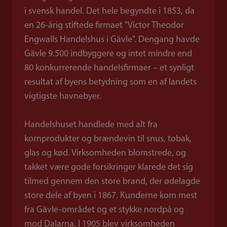
i svensk handel. Det hele begyndte i 1853, da
en 26-årig stiftede firmaet "Victor Theodor
Engwalls Handelshus i Gävle". Dengang havde
Gävle 9.500 indbyggere og intet mindre end
80 konkurrerende handelsfirmaer – et synligt
resultat af byens betydning som en af landets
vigtigste havnebyer.
Handelshuset handlede med alt fra
kornprodukter og brændevin til snus, tobak,
glas og kød. Virksomheden blomstrede, og
takket være gode forsikringer klarede det sig
tilmed gennem den store brand, der ødelagde
store dele af byen i 1867. Kunderne kom mest
fra Gävle-området og et stykke nordpå og
mod Dalarna. I 1905 blev virksomheden