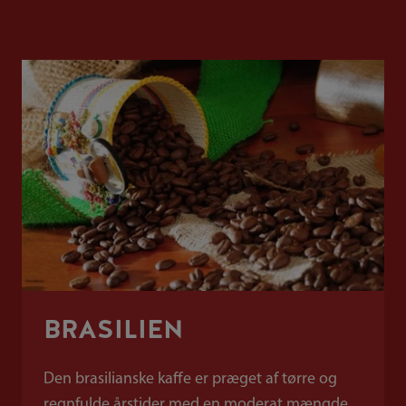
BRASILIEN
Den brasilianske kaffe er præget af tørre og
regnfulde årstider med en moderat mængde