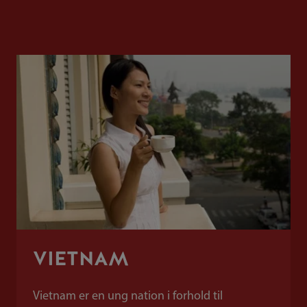
VIETNAM
Vietnam er en ung nation i forhold til