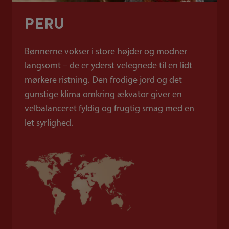
PERU
Bønnerne vokser i store højder og modner
langsomt – de er yderst velegnede til en lidt
mørkere ristning. Den frodige jord og det
gunstige klima omkring ækvator giver en
velbalanceret fyldig og frugtig smag med en
let syrlighed.