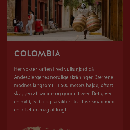
COLOMBIA
Her vokser kaffen i rød vulkanjord på
Andesbjergenes nordlige skråninger. Bærrene
modnes langsomt i 1.500 meters højde, oftest i
skyggen af banan- og gummitræer. Det giver
en mild, fyldig og karakteristisk frisk smag med
en let eftersmag af frugt.