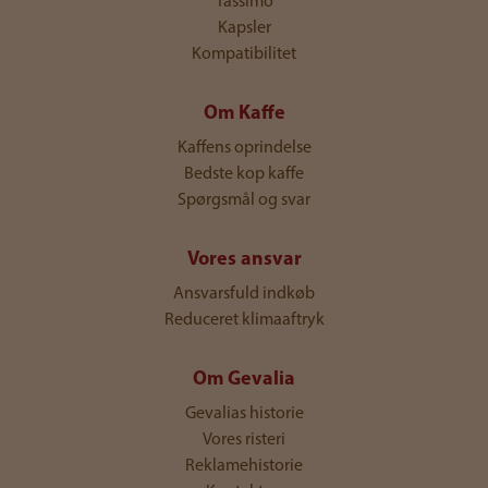
Tassimo
Kapsler
Kompatibilitet
Om Kaffe
Kaffens oprindelse
Bedste kop kaffe
Spørgsmål og svar
Vores ansvar
Ansvarsfuld indkøb
Reduceret klimaaftryk
Om Gevalia
Gevalias historie
Vores risteri
Reklamehistorie