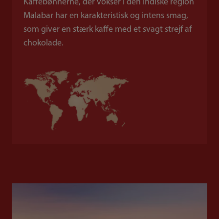
Kaffebønnerne, der vokser i den indiske region
Malabar har en karakteristisk og intens smag,
som giver en stærk kaffe med et svagt strejf af
chokolade.