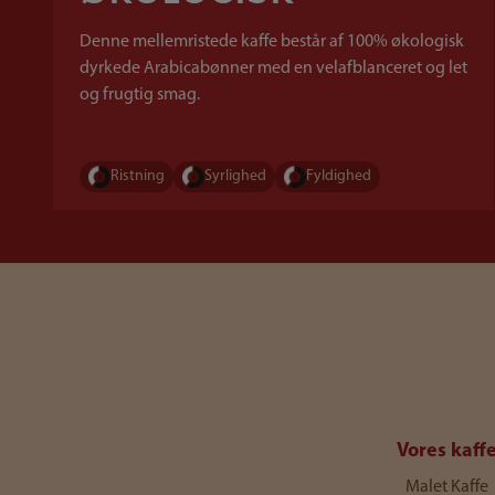
Denne mellemristede kaffe består af 100% økologisk
dyrkede Arabicabønner med en velafblanceret og let
og frugtig smag.
Ristning
Syrlighed
Fyldighed
Vores kaff
Malet Kaffe