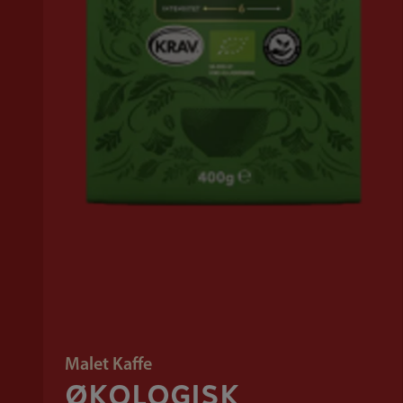
Malet Kaffe
ØKOLOGISK