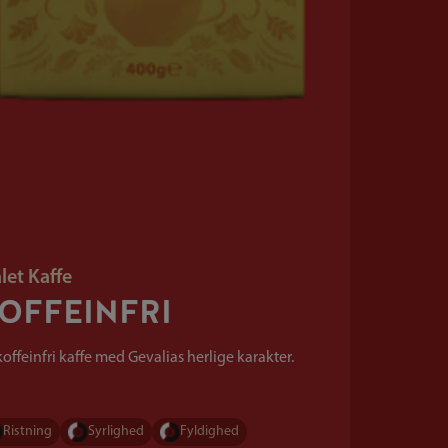
let Kaffe
OFFEINFRI
koffeinfri kaffe med Gevalias herlige karakter.
Ristning
Syrlighed
Fyldighed