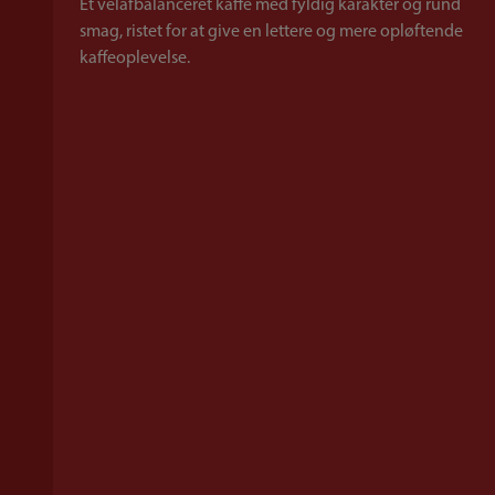
Et velafbalanceret kaffe med fyldig karakter og rund
smag, ristet for at give en lettere og mere opløftende
kaffeoplevelse.