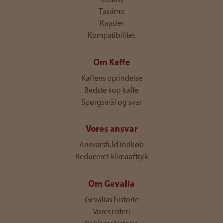
Instant
Tassimo
Kapsler
Kompatibilitet
Om Kaffe
Kaffens oprindelse
Bedste kop kaffe
Spørgsmål og svar
Vores ansvar
Ansvarsfuld indkøb
Reduceret klimaaftryk
Om Gevalia
Gevalias historie
Vores risteri