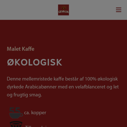
Malet Kaffe
ØKOLOGISK
Denne mellemristede kaffe består af 100% økologisk
dyrkede Arabicabønner med en velafblanceret og let
og frugtig smag.
ca. kopper